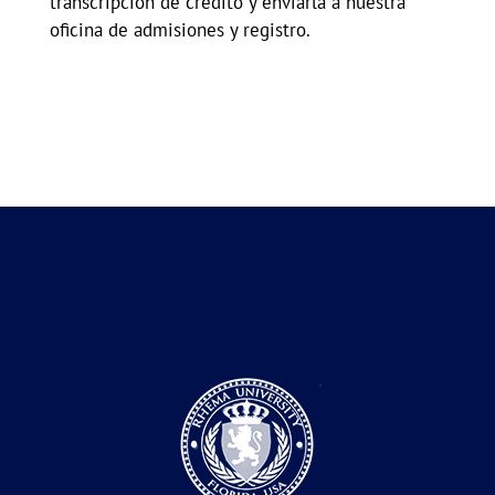
transcripción de crédito y enviarla a nuestra
oficina de admisiones y registro.