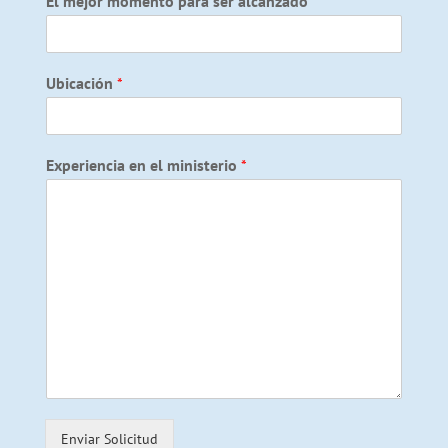
El mejor momento para ser alcanzado
*
Ubicación
*
Experiencia en el ministerio
*
Enviar Solicitud